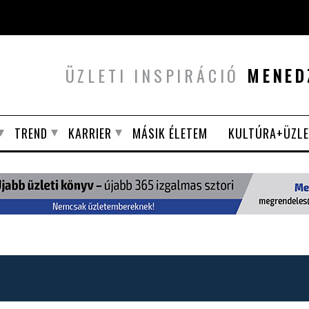
ÜZLETI INSPIRÁCIÓ
MENED
TREND
KARRIER
MÁSIK ÉLETEM
KULTÚRA+ÜZLE