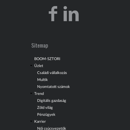
Sitemap
BOOM-SZTORI
Üzlet
Családi vállalkozás
Multik
Nyomtatott számok
Trend
Digitális gazdaság
Zöld világ
Pénzügyek
Karrier
Női csúcsvezetők