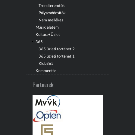
Trendteremtők
Pályamódosítók
Nem mellékes
Másik életem
Kultúra+Üzlet
365
365 üzleti történet 2
365 üzleti történet 1
Klub365
Kommentár
Partnerek: