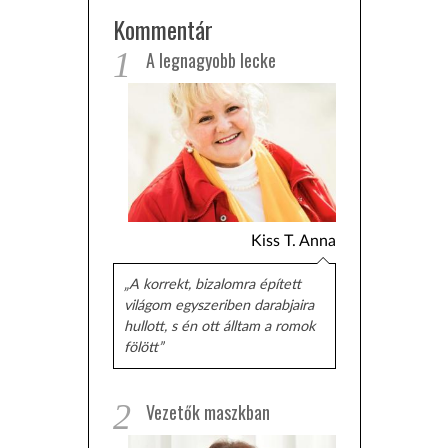
Kommentár
1
A legnagyobb lecke
Kiss T. Anna
„A korrekt, bizalomra épített
világom egyszeriben darabjaira
hullott, s én ott álltam a romok
fölött”
2
Vezetők maszkban