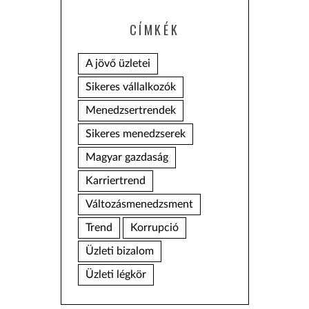
CÍMKÉK
A jövő üzletei
Sikeres vállalkozók
Menedzsertrendek
Sikeres menedzserek
Magyar gazdaság
Karriertrend
Változásmenedzsment
Trend
Korrupció
Üzleti bizalom
Üzleti légkör