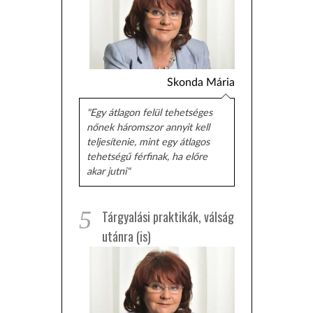
Skonda Mária
"Egy átlagon felül tehetséges
nőnek háromszor annyit kell
teljesítenie, mint egy átlagos
tehetségű férfinak, ha előre
akar jutni"
5
Tárgyalási praktikák, válság
utánra (is)