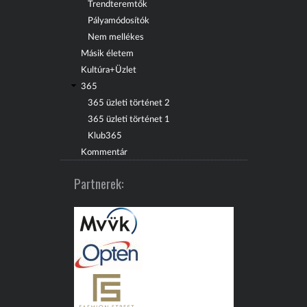
Trendteremtők
Pályamódosítók
Nem mellékes
Másik életem
Kultúra+Üzlet
365
365 üzleti történet 2
365 üzleti történet 1
Klub365
Kommentár
Partnerek: