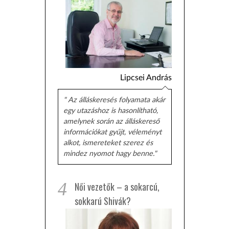
Lipcsei András
" Az álláskeresés folyamata akár
egy utazáshoz is hasonlítható,
amelynek során az álláskereső
információkat gyűjt, véleményt
alkot, ismereteket szerez és
mindez nyomot hagy benne."
4
Női vezetők – a sokarcú,
sokkarú Shivák?