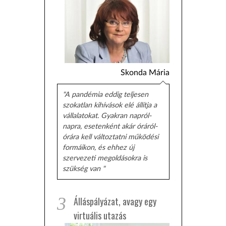
Skonda Mária
"A pandémia eddig teljesen
szokatlan kihívások elé állítja a
vállalatokat. Gyakran napról-
napra, esetenként akár óráról-
órára kell változtatni működési
formáikon, és ehhez új
szervezeti megoldásokra is
szükség van "
3
Álláspályázat, avagy egy
virtuális utazás