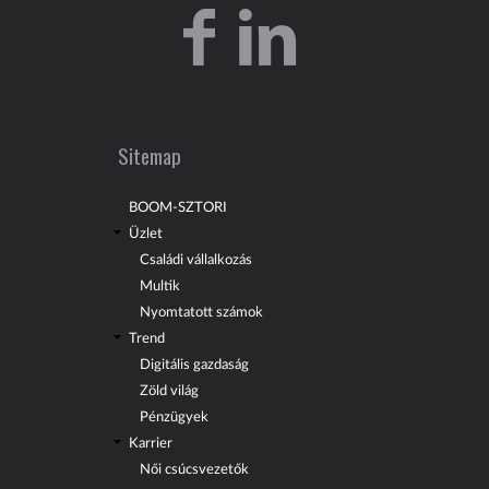
Sitemap
BOOM-SZTORI
Üzlet
Családi vállalkozás
Multik
Nyomtatott számok
Trend
Digitális gazdaság
Zöld világ
Pénzügyek
Karrier
Női csúcsvezetők