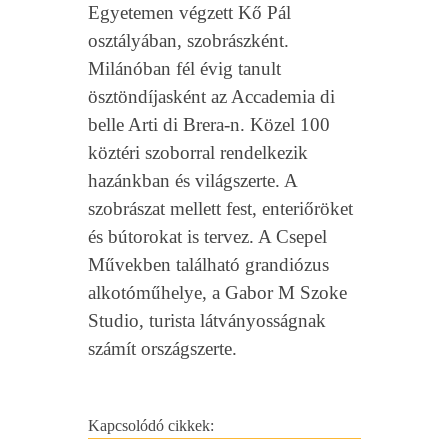
Egyetemen végzett Kő Pál
osztályában, szobrászként.
Milánóban fél évig tanult
ösztöndíjasként az Accademia di
belle Arti di Brera-n. Közel 100
köztéri szoborral rendelkezik
hazánkban és világszerte. A
szobrászat mellett fest, enteriőröket
és bútorokat is tervez. A Csepel
Művekben található grandiózus
alkotóműhelye, a Gabor M Szoke
Studio, turista látványosságnak
számít országszerte.
Kapcsolódó cikkek: