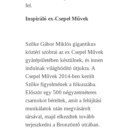
fel.
Inspiráló ex-Csepel Művek
Szőke Gábor Miklós gigantikus
köztéri szobrai az ex Csepel Művek
gyárépületében készülnek, és innen
indulnak világhódító útjukra. A
Csepel Művek 2014-ben került
Szőke figyelmének a fókuszába.
Először egy
500 négyzetméteres
csarnokot béreltek, amit a felújítási
munkálatok után megvásárolt
társával, majd elkezdtek tovább
terjeszkedni a Bronzöntő utcában.