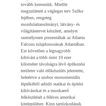
tovább keresniük. Mielőtt
megszületett a végleges terv Szőke
fejében, rengeteg
mozdulattanulmányt, látvány- és
világítástervet készített, amelyet
személyesen prezentáltak az Atlanta
Falcons tulajdonosának Atlantában.
Ezt követően a legnagyobb
kihívást a több mint 10 ezer
kilométer távolságra lévő építkezési
területre való előkészülés jelentette,
beleértve a szobor monumentális
léptékéből adódó statikai és építési
kihívásokat és a munkaerő
felkészítését a féléves amerikai
kitelepülésre. Kinn tartózkodásuk