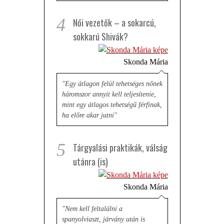
4
Női vezetők – a sokarcú,
sokkarú Shivák?
Skonda Mária
"Egy átlagon felül tehetséges nőnek
háromszor annyit kell teljesítenie,
mint egy átlagos tehetségű férfinak,
ha előre akar jutni"
5
Tárgyalási praktikák, válság
utánra (is)
Skonda Mária
"Nem kell feltalálni a
spanyolviaszt, járvány után is