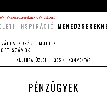
ZLETI INSPIRÁCIÓ
MENEDZSEREKN
 VÁLLALKOZÁS
MULTIK
TOTT SZÁMOK
KULTÚRA+ÜZLET
365
KOMMENTÁR
PÉNZÜGYEK