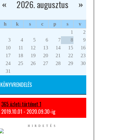
2026. augusztus
«
»
h
k
s
c
p
s
v
1
2
3
4
5
6
7
8
9
10
11
12
13
14
15
16
17
18
19
20
21
22
23
24
25
26
27
28
29
30
31
KÖNYVRENDELÉS
365 üzleti történet 1
2019.10.01 - 2020.09.30-ig