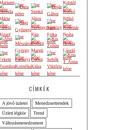
CÍMKÉK
A jövő üzletei
Menedzsertrendek
Üzleti légkör
Trend
Változásmenedzsment