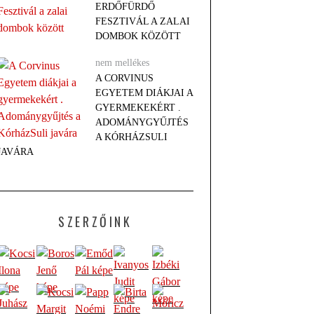
ERDŐFÜRDŐ
FESZTIVÁL A ZALAI
DOMBOK KÖZÖTT
nem mellékes
A CORVINUS
EGYETEM DIÁKJAI A
GYERMEKEKÉRT .
ADOMÁNYGYŰJTÉS
A KÓRHÁZSULI
JAVÁRA
SZERZŐINK