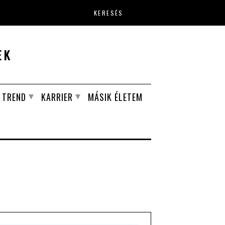
Keresés űrlap
EK
TREND
KARRIER
MÁSIK ÉLETEM