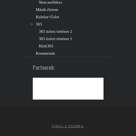
Nem mellékes
Másik életem
Kultúra+Üzlet
365
365 üzleti történet 2
365 üzleti történet 1
Klub365
Kommentár
Partnerek:
VISSZA A TETEJÉRE