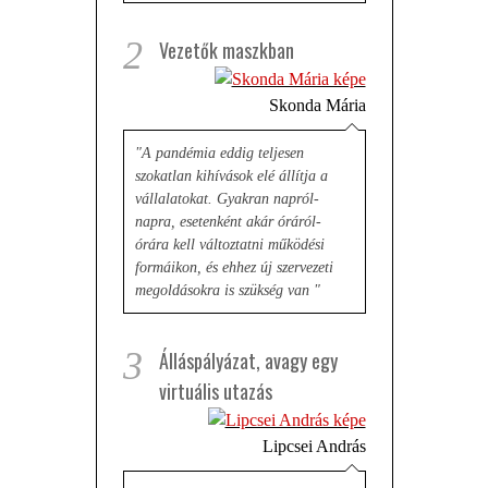
2
Vezetők maszkban
Skonda Mária
"A pandémia eddig teljesen
szokatlan kihívások elé állítja a
vállalatokat. Gyakran napról-
napra, esetenként akár óráról-
órára kell változtatni működési
formáikon, és ehhez új szervezeti
megoldásokra is szükség van "
3
Álláspályázat, avagy egy
virtuális utazás
Lipcsei András