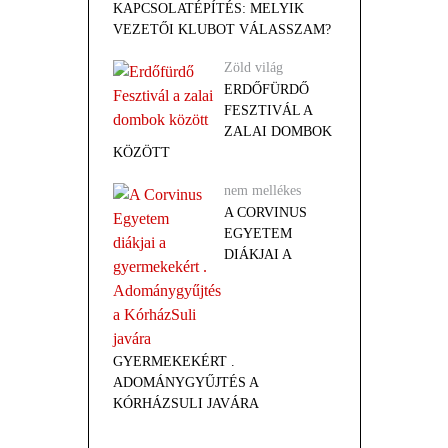
KAPCSOLATÉPÍTÉS: MELYIK
VEZETŐI KLUBOT VÁLASSZAM?
Zöld világ
ERDŐFÜRDŐ
FESZTIVÁL A
ZALAI DOMBOK
KÖZÖTT
nem mellékes
A CORVINUS
EGYETEM
DIÁKJAI A
GYERMEKEKÉRT .
ADOMÁNYGYŰJTÉS A
KÓRHÁZSULI JAVÁRA