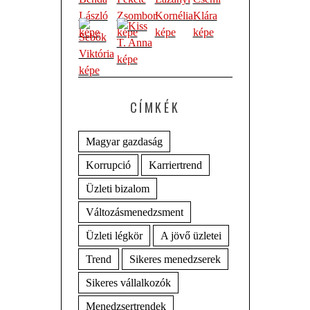
CÍMKÉK
Magyar gazdaság
Korrupció
Karriertrend
Üzleti bizalom
Változásmenedzsment
Üzleti légkör
A jövő üzletei
Trend
Sikeres menedzserek
Sikeres vállalkozók
Menedzsertrendek