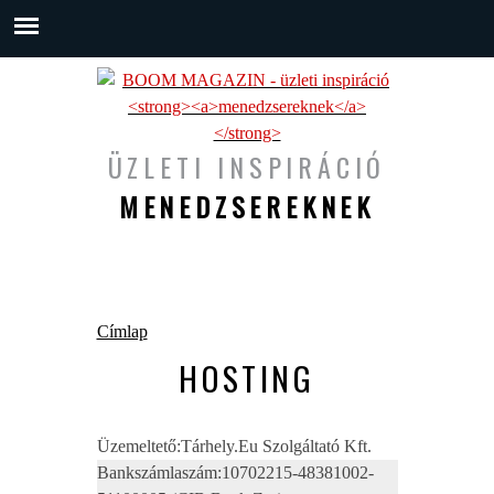
ÜZLETI INSPIRÁCIÓ
MENEDZSEREKNEK
Jelenlegi hely
Címlap
HOSTING
Üzemeltető:Tárhely.Eu Szolgáltató Kft.
Bankszámlaszám:10702215-48381002-