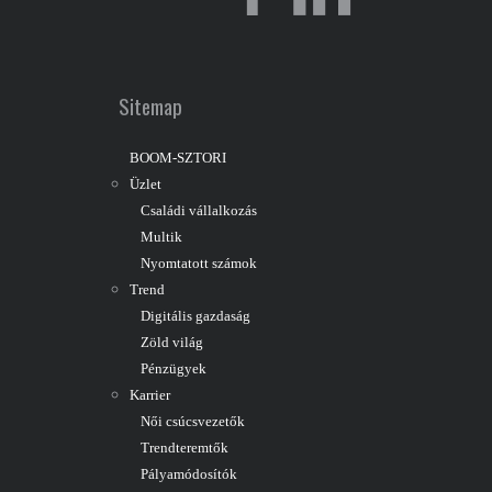
Sitemap
BOOM-SZTORI
Üzlet
Családi vállalkozás
Multik
Nyomtatott számok
Trend
Digitális gazdaság
Zöld világ
Pénzügyek
Karrier
Női csúcsvezetők
Trendteremtők
Pályamódosítók