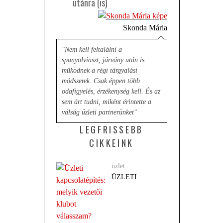
utánra (is)
Skonda Mária
"Nem kell feltalálni a
spanyolviaszt, járvány után is
működnek a régi tárgyalási
módszerek. Csak éppen több
odafigyelés, érzékenység kell. És az
sem árt tudni, miként érintette a
válság üzleti partnerünket"
LEGFRISSEBB
CIKKEINK
üzlet
ÜZLETI