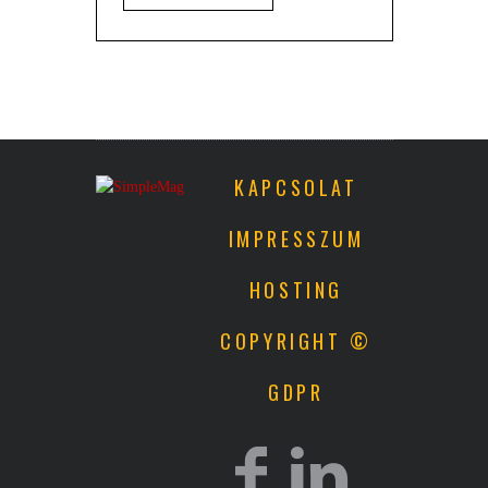
KAPCSOLAT
IMPRESSZUM
HOSTING
COPYRIGHT ©
GDPR