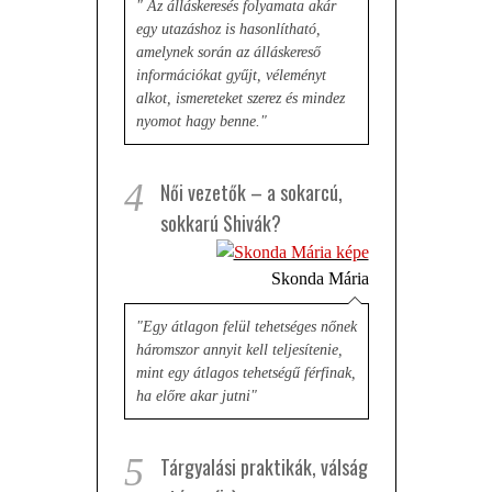
" Az álláskeresés folyamata akár
egy utazáshoz is hasonlítható,
amelynek során az álláskereső
információkat gyűjt, véleményt
alkot, ismereteket szerez és mindez
nyomot hagy benne."
4
Női vezetők – a sokarcú,
sokkarú Shivák?
Skonda Mária
"Egy átlagon felül tehetséges nőnek
háromszor annyit kell teljesítenie,
mint egy átlagos tehetségű férfinak,
ha előre akar jutni"
5
Tárgyalási praktikák, válság