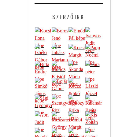
SZERZŐINK