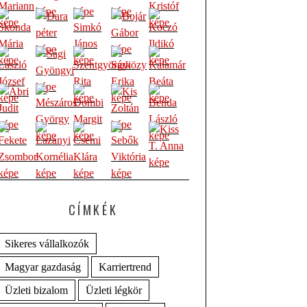
CÍMKÉK
Sikeres vállalkozók
Magyar gazdaság
Karriertrend
Üzleti bizalom
Üzleti légkör