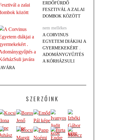
ERDŐFÜRDŐ
FESZTIVÁL A ZALAI
DOMBOK KÖZÖTT
nem mellékes
A CORVINUS
EGYETEM DIÁKJAI A
GYERMEKEKÉRT .
ADOMÁNYGYŰJTÉS
A KÓRHÁZSULI
JAVÁRA
SZERZŐINK