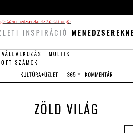
ZLETI INSPIRÁCIÓ
MENEDZSEREKN
 VÁLLALKOZÁS
MULTIK
TOTT SZÁMOK
KULTÚRA+ÜZLET
365
KOMMENTÁR
ZÖLD VILÁG