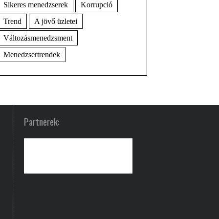
Sikeres menedzserek
Korrupció
Trend
A jövő üzletei
Változásmenedzsment
Menedzsertrendek
Partnerek: