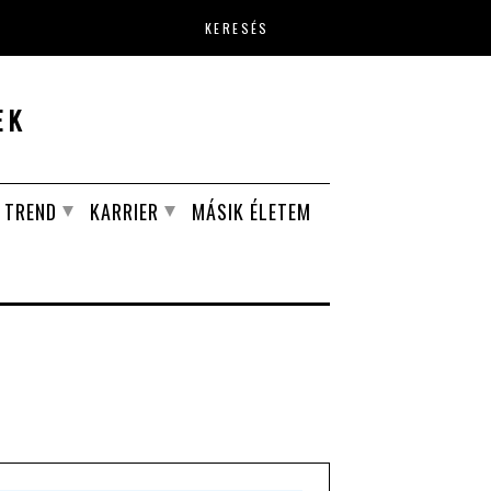
Keresés űrlap
EK
TREND
KARRIER
MÁSIK ÉLETEM