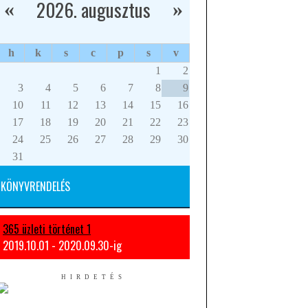
2026. augusztus
«
»
h
k
s
c
p
s
v
1
2
3
4
5
6
7
8
9
10
11
12
13
14
15
16
17
18
19
20
21
22
23
24
25
26
27
28
29
30
31
KÖNYVRENDELÉS
365 üzleti történet 1
2019.10.01 - 2020.09.30-ig