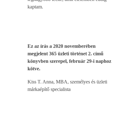
kaptam.
Ez az írás a 2020 novemberében
megjelent 365 üzleti történet 2. című
könyvben szerepel, február 29-i naphoz
kötve.
Kiss T. Anna, MBA, személyes és üzleti
márkaépítő specialista