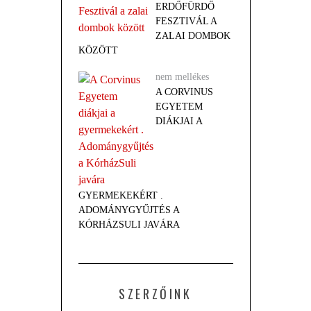
ERDŐFÜRDŐ
FESZTIVÁL A
ZALAI DOMBOK
KÖZÖTT
nem mellékes
A CORVINUS
EGYETEM
DIÁKJAI A
GYERMEKEKÉRT .
ADOMÁNYGYŰJTÉS A
KÓRHÁZSULI JAVÁRA
SZERZŐINK