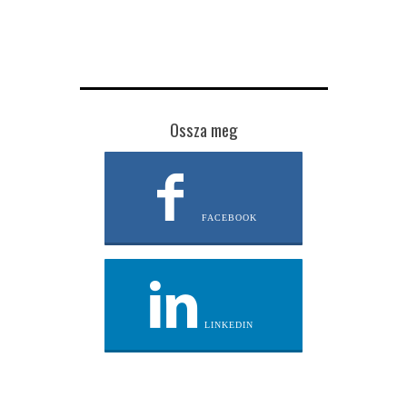
Ossza meg
FACEBOOK
LINKEDIN