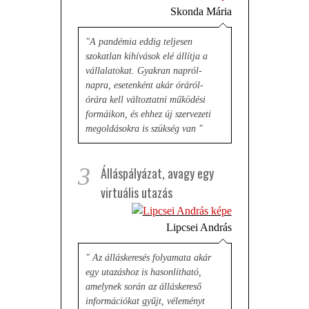
Skonda Mária
"A pandémia eddig teljesen
szokatlan kihívások elé állítja a
vállalatokat. Gyakran napról-
napra, esetenként akár óráról-
órára kell változtatni működési
formáikon, és ehhez új szervezeti
megoldásokra is szükség van "
3
Álláspályázat, avagy egy
virtuális utazás
Lipcsei András
" Az álláskeresés folyamata akár
egy utazáshoz is hasonlítható,
amelynek során az álláskereső
információkat gyűjt, véleményt