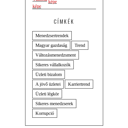
CÍMKÉK
Menedzsertrendek
Magyar gazdaság
Trend
Változásmenedzsment
Sikeres vállalkozók
Üzleti bizalom
A jövő üzletei
Karriertrend
Üzleti légkör
Sikeres menedzserek
Korrupció