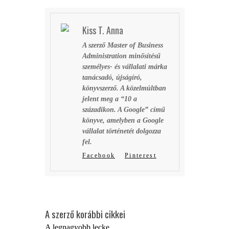
Kiss T. Anna
A szerző Master of Business
Administration minősítésű
személyes- és vállalati márka
tanácsadó, újságíró,
könyvszerző. A közelmúltban
jelent meg a “10 a
századikon. A Google” című
könyve, amelyben a Google
vállalat történetét dolgozza
fel.
Facebook
Pinterest
A szerző korábbi cikkei
A legnagyobb lecke