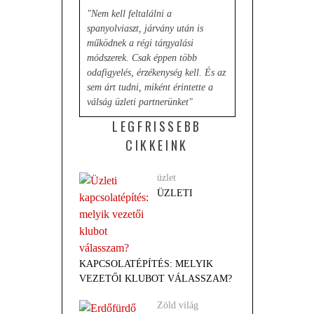
"Nem kell feltalálni a
spanyolviaszt, járvány után is
működnek a régi tárgyalási
módszerek. Csak éppen több
odafigyelés, érzékenység kell. És az
sem árt tudni, miként érintette a
válság üzleti partnerünket"
LEGFRISSEBB
CIKKEINK
üzlet
ÜZLETI
KAPCSOLATÉPÍTÉS: MELYIK
VEZETŐI KLUBOT VÁLASSZAM?
Zöld világ