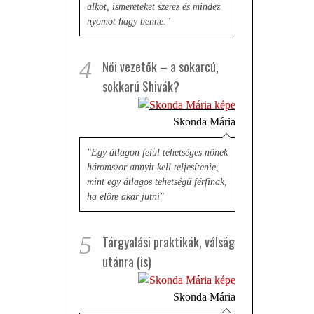
alkot, ismereteket szerez és mindez
nyomot hagy benne."
4
Női vezetők – a sokarcú,
sokkarú Shivák?
Skonda Mária
"Egy átlagon felül tehetséges nőnek
háromszor annyit kell teljesítenie,
mint egy átlagos tehetségű férfinak,
ha előre akar jutni"
5
Tárgyalási praktikák, válság
utánra (is)
Skonda Mária