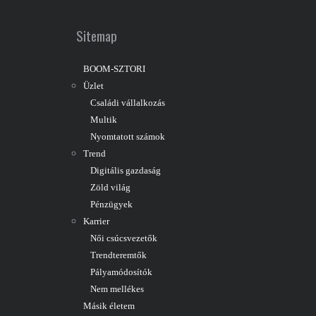
Sitemap
BOOM-SZTORI
Üzlet
Családi vállalkozás
Multik
Nyomtatott számok
Trend
Digitális gazdaság
Zöld világ
Pénzügyek
Karrier
Női csúcsvezetők
Trendteremtők
Pályamódosítók
Nem mellékes
Másik életem