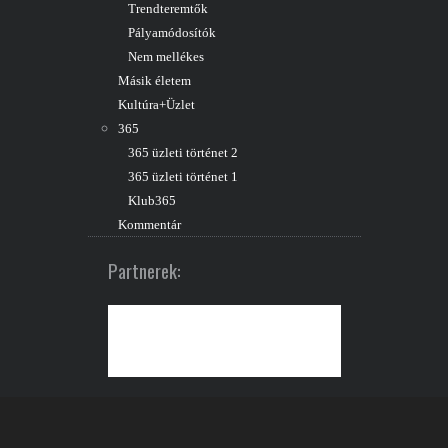
Trendteremtők
Pályamódosítók
Nem mellékes
Másik életem
Kultúra+Üzlet
365
365 üzleti történet 2
365 üzleti történet 1
Klub365
Kommentár
Partnerek: