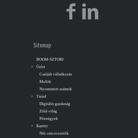
Sitemap
BOOM-SZTORI
Üzlet
Családi vállalkozás
Multik
Nyomtatott számok
Trend
Digitális gazdaság
Zöld világ
Pénzügyek
Karrier
Női csúcsvezetők