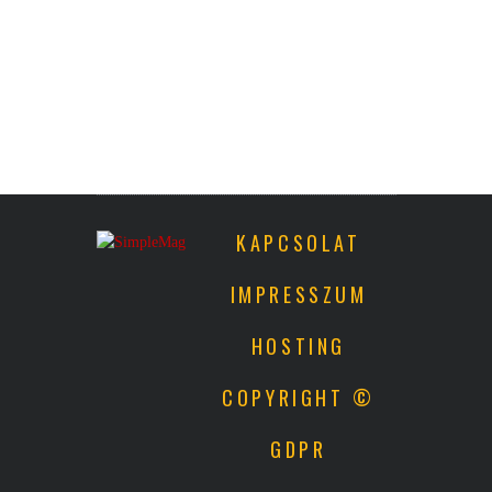
KAPCSOLAT
IMPRESSZUM
HOSTING
COPYRIGHT ©
GDPR