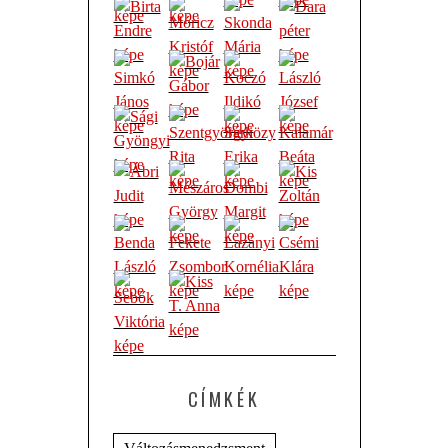
CÍMKÉK