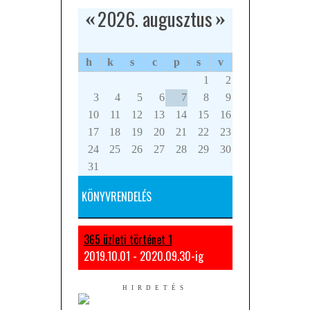
2026. augusztus
«
»
h
k
s
c
p
s
v
1
2
3
4
5
6
7
8
9
10
11
12
13
14
15
16
17
18
19
20
21
22
23
24
25
26
27
28
29
30
31
KÖNYVRENDELÉS
365 üzleti történet 1
2019.10.01 - 2020.09.30-ig