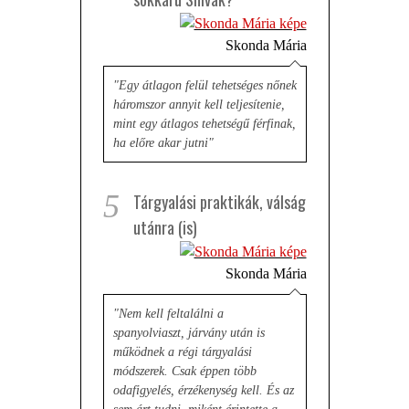
Skonda Mária
"Egy átlagon felül tehetséges nőnek
háromszor annyit kell teljesítenie,
mint egy átlagos tehetségű férfinak,
ha előre akar jutni"
5
Tárgyalási praktikák, válság
utánra (is)
Skonda Mária
"Nem kell feltalálni a
spanyolviaszt, járvány után is
működnek a régi tárgyalási
módszerek. Csak éppen több
odafigyelés, érzékenység kell. És az