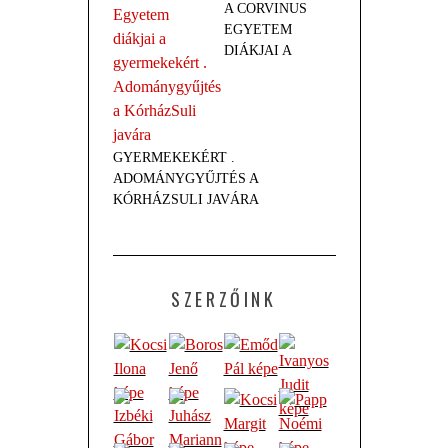
A CORVINUS
EGYETEM
DIÁKJAI A
GYERMEKEKÉRT .
ADOMÁNYGYŰJTÉS A
KÓRHÁZSULI JAVÁRA
SZERZŐINK