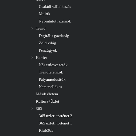
Családi vállalkozás
Multik
Nyomtatott számok
Trend
Digitális gazdaság
Zöld világ
Pénzügyek
Karrier
Női csúcsvezetők
Trendteremtők
Pályamódosítók
Nem mellékes
Másik életem
Kultúra+Üzlet
365
365 üzleti történet 2
365 üzleti történet 1
Klub365