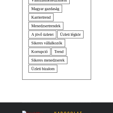
Változásmenedzsment
Magyar gazdaság
Karriertrend
Menedzsertrendek
A jövő üzletei
Üzleti légkör
Sikeres vállalkozók
Korrupció
Trend
Sikeres menedzserek
Üzleti bizalom