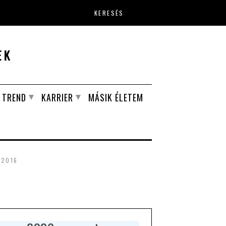
Keresés űrlap
EK
TREND
KARRIER
MÁSIK ÉLETEM
 2016