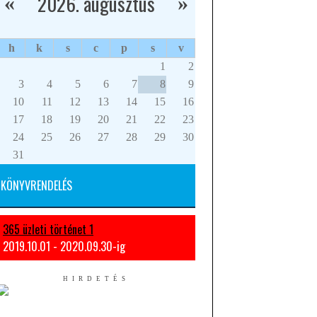
2026. augusztus
«
»
h
k
s
c
p
s
v
1
2
3
4
5
6
7
8
9
10
11
12
13
14
15
16
17
18
19
20
21
22
23
24
25
26
27
28
29
30
31
KÖNYVRENDELÉS
365 üzleti történet 1
2019.10.01 - 2020.09.30-ig