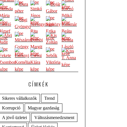
CÍMKÉK
Sikeres vállalkozók
Trend
Korrupció
Magyar gazdaság
A jövő üzletei
Változásmenedzsment