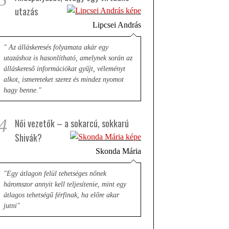
utazás
Lipcsei András
" Az álláskeresés folyamata akár egy
utazáshoz is hasonlítható, amelynek során az
álláskereső információkat gyűjt, véleményt
alkot, ismereteket szerez és mindez nyomot
hagy benne."
4
Női vezetők – a sokarcú, sokkarú
Shivák?
Skonda Mária
"Egy átlagon felül tehetséges nőnek
háromszor annyit kell teljesítenie, mint egy
átlagos tehetségű férfinak, ha előre akar
jutni"