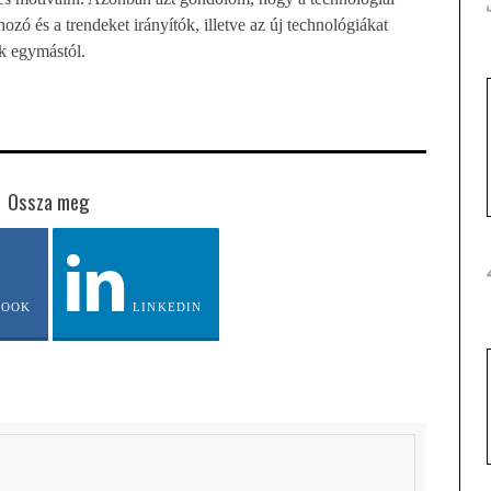
hozó és a trendeket irányítók, illetve az új technológiákat
k egymástól.
Ossza meg
BOOK
LINKEDIN