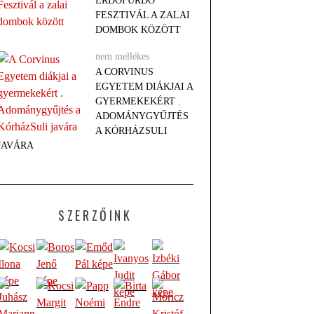
ERDŐFÜRDŐ
FESZTIVÁL A ZALAI
DOMBOK KÖZÖTT
nem mellékes
A CORVINUS
EGYETEM DIÁKJAI A
GYERMEKEKÉRT .
ADOMÁNYGYŰJTÉS
A KÓRHÁZSULI
JAVÁRA
SZERZŐINK