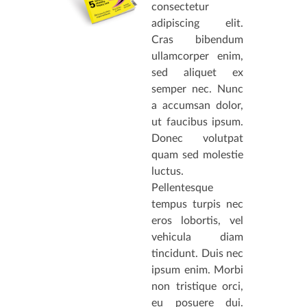
consectetur
adipiscing elit.
Cras bibendum
ullamcorper enim,
sed aliquet ex
semper nec. Nunc
a accumsan dolor,
ut faucibus ipsum.
Donec volutpat
quam sed molestie
luctus.
Pellentesque
tempus turpis nec
eros lobortis, vel
vehicula diam
tincidunt. Duis nec
ipsum enim. Morbi
non tristique orci,
eu posuere dui.