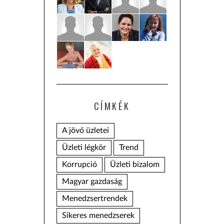
CÍMKÉK
A jövő üzletei
Üzleti légkör
Trend
Korrupció
Üzleti bizalom
Magyar gazdaság
Menedzsertrendek
Sikeres menedzserek