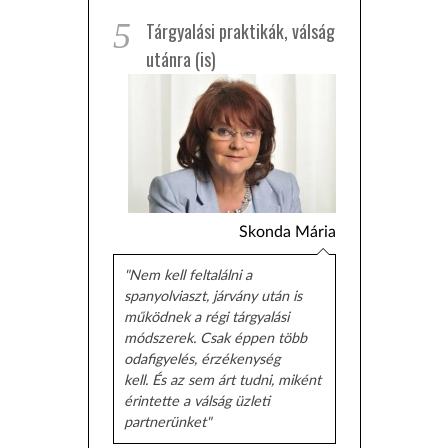
5
Tárgyalási praktikák, válság
utánra (is)
Skonda Mária
"Nem kell feltalálni a
spanyolviaszt, járvány után is
működnek a régi tárgyalási
módszerek. Csak éppen több
odafigyelés, érzékenység
kell. És az sem árt tudni, miként
érintette a válság üzleti
partnerünket"