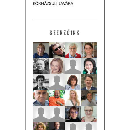
KÓRHÁZSULI JAVÁRA
SZERZŐINK