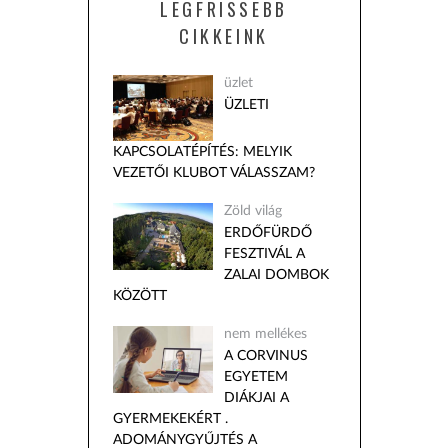
LEGFRISSEBB
CIKKEINK
üzlet
ÜZLETI
KAPCSOLATÉPÍTÉS: MELYIK
VEZETŐI KLUBOT VÁLASSZAM?
Zöld világ
ERDŐFÜRDŐ
FESZTIVÁL A
ZALAI DOMBOK
KÖZÖTT
nem mellékes
A CORVINUS
EGYETEM
DIÁKJAI A
GYERMEKEKÉRT .
ADOMÁNYGYŰJTÉS A