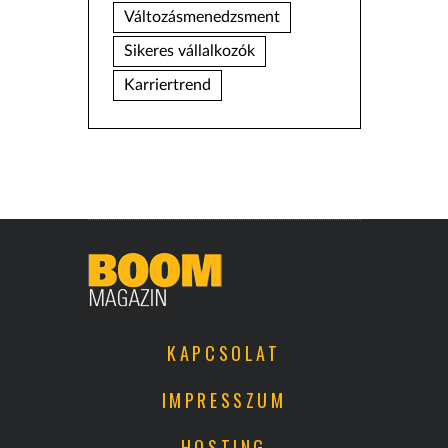
Változásmenedzsment
Sikeres vállalkozók
Karriertrend
KAPCSOLAT
IMPRESSZUM
HOSTING