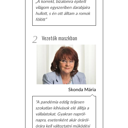
„A korrekt, bizalomra épített
világom egyszeriben darabjaira
hullott, s én ott álltam a romok
fölött”
2
Vezetők maszkban
Skonda Mária
"A pandémia eddig teljesen
szokatlan kihívások elé állítja a
vállalatokat. Gyakran napról-
napra, esetenként akár óráról-
órára kell változtatni működési