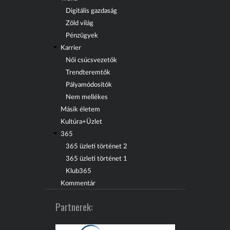
Digitális gazdaság
Zöld világ
Pénzügyek
Karrier
Női csúcsvezetők
Trendteremtők
Pályamódosítók
Nem mellékes
Másik életem
Kultúra+Üzlet
365
365 üzleti történet 2
365 üzleti történet 1
Klub365
Kommentár
Partnerek: