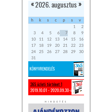
2026. augusztus
«
»
h
k
s
c
p
s
v
1
2
3
4
5
6
7
8
9
10
11
12
13
14
15
16
17
18
19
20
21
22
23
24
25
26
27
28
29
30
31
KÖNYVRENDELÉS
365 üzleti történet 1
2019.10.01 - 2020.09.30-ig