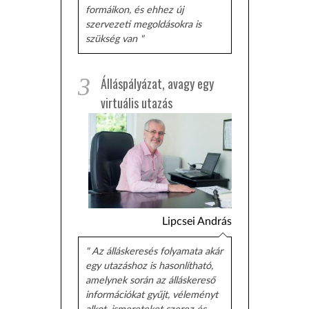
formáikon, és ehhez új
szervezeti megoldásokra is
szükség van "
3
Álláspályázat, avagy egy
virtuális utazás
Lipcsei András
" Az álláskeresés folyamata akár
egy utazáshoz is hasonlítható,
amelynek során az álláskereső
információkat gyűjt, véleményt