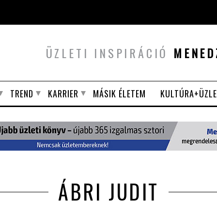
ÜZLETI INSPIRÁCIÓ
MENED
TREND
KARRIER
MÁSIK ÉLETEM
KULTÚRA+ÜZLE
ÁBRI JUDIT