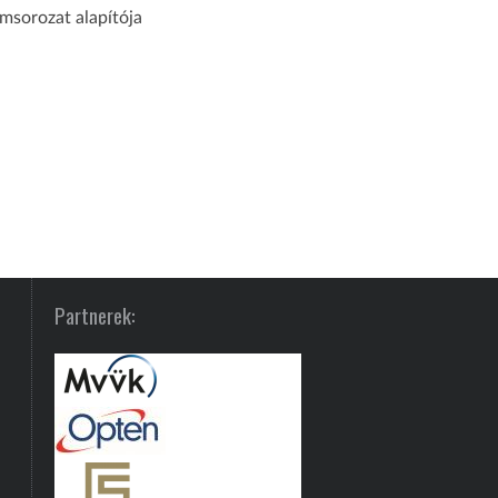
msorozat alapítója
Partnerek: