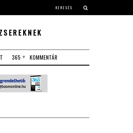
Keresés űrlap
ZSEREKNEK
T
365
KOMMENTÁR