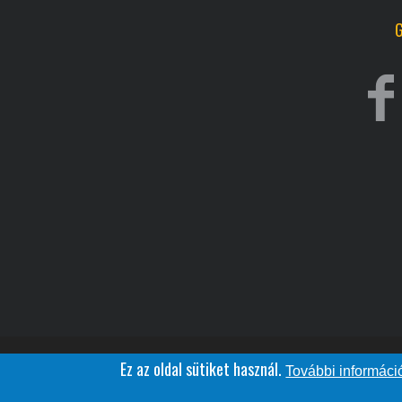
Ez az oldal sütiket használ.
További informáci