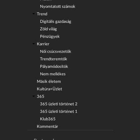
Nyomtatott számok
Trend
Digitális gazdaság
Zöld világ
Pénzügyek
Karrier
Női csúcsvezetők
Trendteremtők
Pályamódosítók
Nem mellékes
Másik életem
Kultúra+Üzlet
365
365 üzleti történet 2
365 üzleti történet 1
Klub365
Kommentár