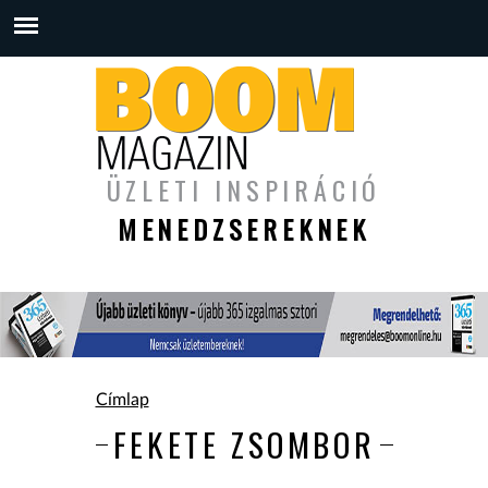
ÜZLETI INSPIRÁCIÓ
MENEDZSEREKNEK
Jelenlegi hely
Címlap
FEKETE ZSOMBOR