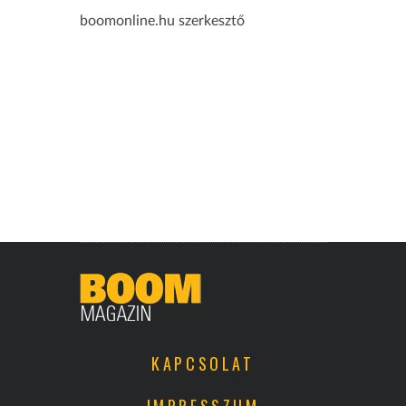
boomonline.hu szerkesztő
KAPCSOLAT