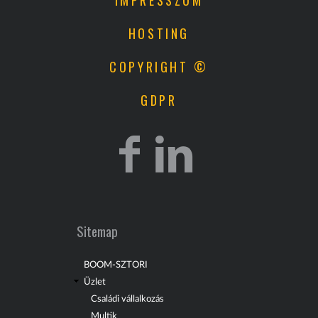
IMPRESSZUM
HOSTING
COPYRIGHT ©
GDPR
Sitemap
BOOM-SZTORI
Üzlet
Családi vállalkozás
Multik