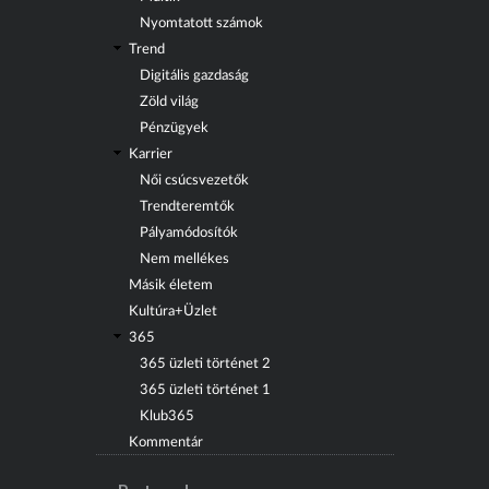
Nyomtatott számok
Trend
Digitális gazdaság
Zöld világ
Pénzügyek
Karrier
Női csúcsvezetők
Trendteremtők
Pályamódosítók
Nem mellékes
Másik életem
Kultúra+Üzlet
365
365 üzleti történet 2
365 üzleti történet 1
Klub365
Kommentár