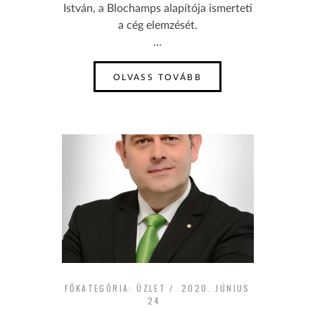
István, a Blochamps alapítója ismerteti
a cég elemzését.
...
OLVASS TOVÁBB
FŐKATEGÓRIA:
ÜZLET
2020. JÚNIUS
24