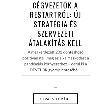
CÉGVEZETŐK A
RESTARTRÓL: ÚJ
STRATÉGIA ÉS
SZERVEZETI
ÁTALAKÍTÁS KELL
A megkérdezett 201 döntéshozó
pozitívan ítéli meg az alkalmazkodást a
pandémiás környezethez – derül ki a
DEVELOR gyorsjelentéséből.
...
OLVASS TOVÁBB