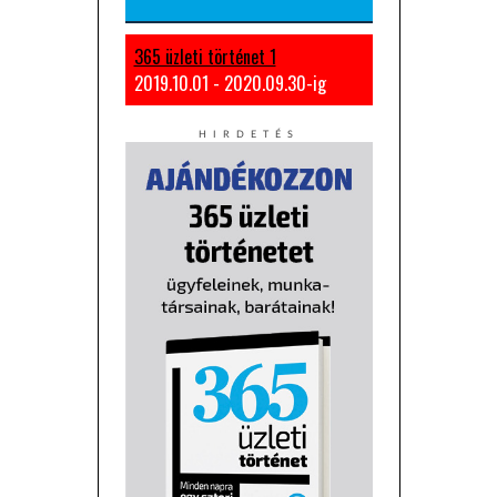
365 üzleti történet 1
2019.10.01 - 2020.09.30-ig