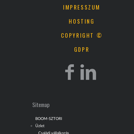
IMPRESSZUM
HOSTING
COPYRIGHT ©
GDPR
Sitemap
BOOM-SZTORI
Üzlet
Családi vállalkozás