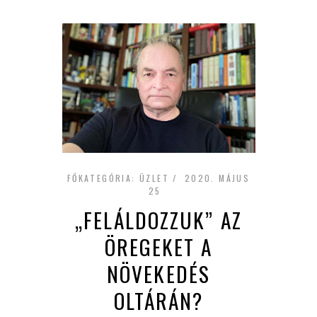
FŐKATEGÓRIA:
ÜZLET
2020. MÁJUS
25
„FELÁLDOZZUK” AZ
ÖREGEKET A
NÖVEKEDÉS
OLTÁRÁN?