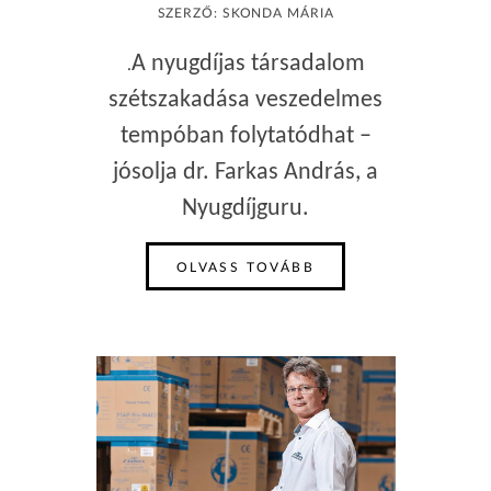
SZERZŐ: SKONDA MÁRIA
A nyugdíjas társadalom
.
szétszakadása veszedelmes
tempóban folytatódhat –
jósolja dr. Farkas András, a
Nyugdíjguru.
OLVASS TOVÁBB