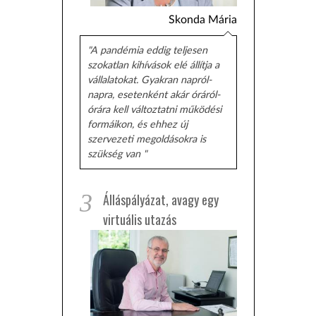
Skonda Mária
"A pandémia eddig teljesen
szokatlan kihívások elé állítja a
vállalatokat. Gyakran napról-
napra, esetenként akár óráról-
órára kell változtatni működési
formáikon, és ehhez új
szervezeti megoldásokra is
szükség van "
3
Álláspályázat, avagy egy
virtuális utazás