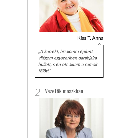
Kiss T. Anna
„A korrekt, bizalomra épített
világom egyszeriben darabjaira
hullott, s én ott álltam a romok
fölött”
2
Vezetők maszkban