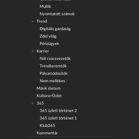
Multik
Nyomtatott számok
Trend
Digitális gazdaság
Zöld világ
Pénzügyek
Karrier
Női csúcsvezetők
Trendteremtők
Pályamódosítók
Nem mellékes
Másik életem
Kultúra+Üzlet
365
365 üzleti történet 2
365 üzleti történet 1
Klub365
Kommentár