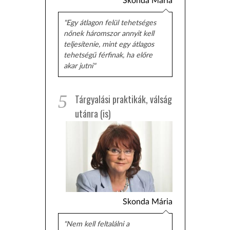
Skonda Mária
"Egy átlagon felül tehetséges
nőnek háromszor annyit kell
teljesítenie, mint egy átlagos
tehetségű férfinak, ha előre
akar jutni"
5
Tárgyalási praktikák, válság
utánra (is)
Skonda Mária
"Nem kell feltalálni a