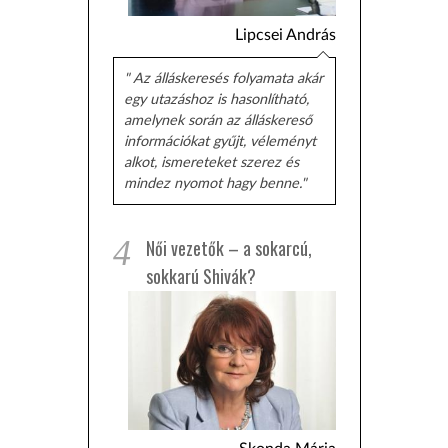
Lipcsei András
" Az álláskeresés folyamata akár
egy utazáshoz is hasonlítható,
amelynek során az álláskereső
információkat gyűjt, véleményt
alkot, ismereteket szerez és
mindez nyomot hagy benne."
4
Női vezetők – a sokarcú,
sokkarú Shivák?