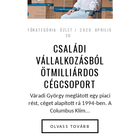
FŐKATEGÓRIA:
ÜZLET
2020. ÁPRILIS
30
CSALÁDI
VÁLLALKOZÁSBÓL
ÖTMILLIÁRDOS
CÉGCSOPORT
Váradi György meglátott egy piaci
rést, céget alapított rá 1994-ben. A
Columbus Klím...
OLVASS TOVÁBB