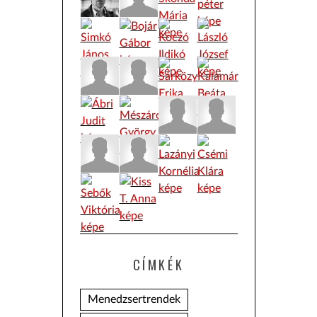
CÍMKÉK
Menedzsertrendek