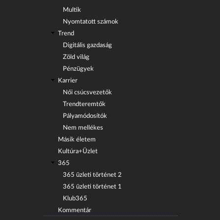
Multik
Nyomtatott számok
Trend
Digitális gazdaság
Zöld világ
Pénzügyek
Karrier
Női csúcsvezetők
Trendteremtők
Pályamódosítók
Nem mellékes
Másik életem
Kultúra+Üzlet
365
365 üzleti történet 2
365 üzleti történet 1
Klub365
Kommentár