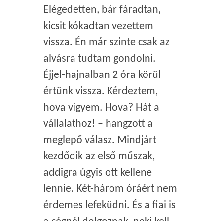
Elégedetten, bár fáradtan,
kicsit kókadtan vezettem
vissza. Én már szinte csak az
alvásra tudtam gondolni.
Éjjel-hajnalban 2 óra körül
értünk vissza. Kérdeztem,
hova vigyem. Hova? Hát a
vállalathoz! – hangzott a
meglepő válasz. Mindjárt
kezdődik az első műszak,
addigra úgyis ott kellene
lennie. Két-három óráért nem
érdemes lefeküdni. És a fiai is