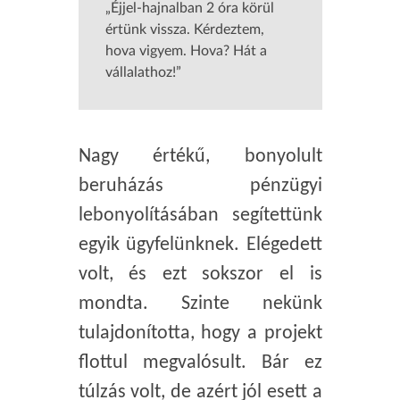
„Éjjel-hajnalban 2 óra körül
értünk vissza. Kérdeztem,
hova vigyem. Hova? Hát a
vállalathoz!”
Nagy értékű, bonyolult
beruházás pénzügyi
lebonyolításában segítettünk
egyik ügyfelünknek. Elégedett
volt, és ezt sokszor el is
mondta. Szinte nekünk
tulajdonította, hogy a projekt
flottul megvalósult. Bár ez
túlzás volt, de azért jól esett a