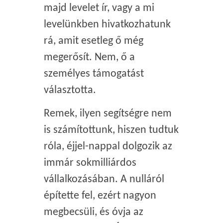
majd levelet ír, vagy a mi
levelünkben hivatkozhatunk
rá, amit esetleg ő még
megerősít. Nem, ő a
személyes támogatást
választotta.
Remek, ilyen segítségre nem
is számítottunk, hiszen tudtuk
róla, éjjel-nappal dolgozik az
immár sokmilliárdos
vállalkozásában. A nulláról
építette fel, ezért nagyon
megbecsüli, és óvja az