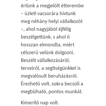
értünk a megjelölt étterembe
– üzleti vacsorára hívtunk
meg néhány helyi vállalkozót
–, ahol nagyjából éjfélig
beszélgettünk, s ahol ő
hosszan elmondta, miért
célszerű velünk dolgozni.
Beszélt vállalkozásáról,
terveiről, a segítségünkkel is
megvalósult beruházásról.
Érezhető volt, sokra becsüli a
megbízható, pontos munkát.
Kimerítő nap volt.