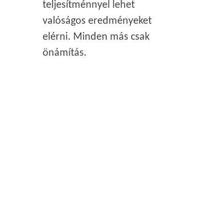
teljesítménnyel lehet
valóságos eredményeket
elérni. Minden más csak
önámítás.