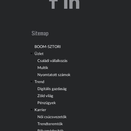
Sitemap
BOOM-SZTORI
Üzlet
Családi vállalkozás
Multik
Nyomtatott számok
Trend
Digitális gazdaság
Zöld világ
Pénzügyek
Karrier
Női csúcsvezetők
Trendteremtők