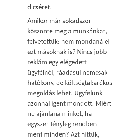
dicséret.
Amikor már sokadszor
köszönte meg a munkánkat,
felvetettük: nem mondaná el
ezt másoknak is? Nincs jobb
reklám egy elégedett
ügyfélnél, ráadásul nemcsak
hatékony, de költségtakarékos
megoldás lehet. Ügyfelünk
azonnal igent mondott. Miért
ne ajánlana minket, ha
egyszer tényleg rendben
ment minden? Azt hittük,