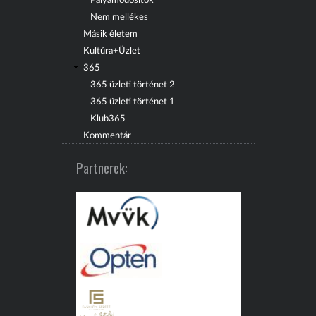
Pályamódosítók
Nem mellékes
Másik életem
Kultúra+Üzlet
365
365 üzleti történet 2
365 üzleti történet 1
Klub365
Kommentár
Partnerek: