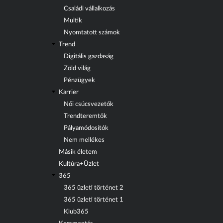
Családi vállalkozás
Multik
Nyomtatott számok
Trend
Digitális gazdaság
Zöld világ
Pénzügyek
Karrier
Női csúcsvezetők
Trendteremtők
Pályamódosítók
Nem mellékes
Másik életem
Kultúra+Üzlet
365
365 üzleti történet 2
365 üzleti történet 1
Klub365