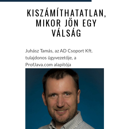
KISZÁMÍTHATATLAN,
MIKOR JÖN EGY
VÁLSÁG
Juhász Tamás, az AD Csoport Kft.
tulajdonos ügyvezetője, a
ProfJava.com alapítója