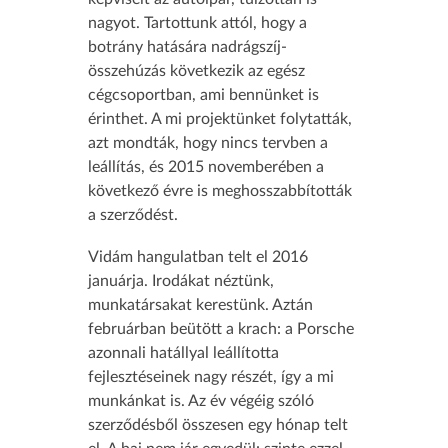
nagyot. Tartottunk attól, hogy a
botrány hatására nadrágszíj-
összehúzás következik az egész
cégcsoportban, ami bennünket is
érinthet. A mi projektünket folytatták,
azt mondták, hogy nincs tervben a
leállítás, és 2015 novemberében a
következő évre is meghosszabbították
a szerződést.
Vidám hangulatban telt el 2016
januárja. Irodákat néztünk,
munkatársakat kerestünk. Aztán
februárban beütött a krach: a Porsche
azonnali hatállyal leállította
fejlesztéseinek nagy részét, így a mi
munkánkat is. Az év végéig szóló
szerződésből összesen egy hónap telt