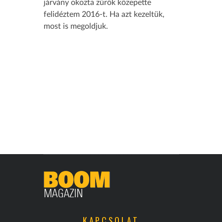
járvány okozta zűrök közepette
felidéztem 2016-t. Ha azt kezeltük,
most is megoldjuk.
KAPCSOLAT