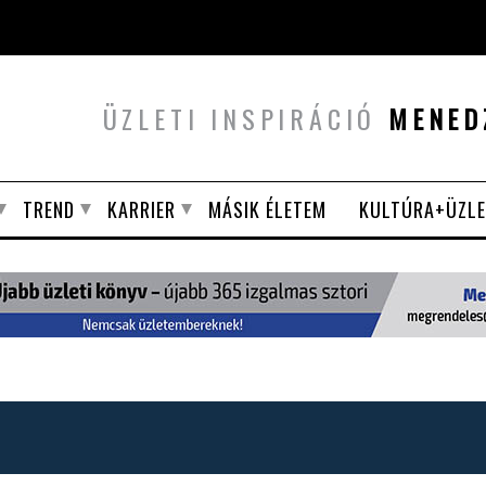
ÜZLETI INSPIRÁCIÓ
MENED
TREND
KARRIER
MÁSIK ÉLETEM
KULTÚRA+ÜZLE