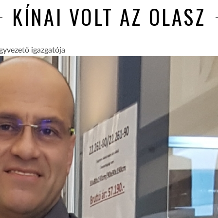
KÍNAI VOLT AZ OLASZ
ügyvezető igazgatója