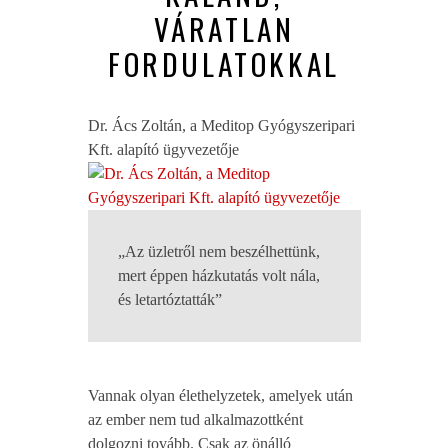
VÁRATLAN
FORDULATOKKAL
Dr. Ács Zoltán, a Meditop Gyógyszeripari
Kft. alapító ügyvezetője
„Az üzletről nem beszélhettünk,
mert éppen házkutatás volt nála,
és letartóztatták”
Vannak olyan élethelyzetek, amelyek után
az ember nem tud alkalmazottként
dolgozni tovább. Csak az önálló