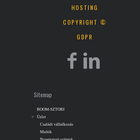
HOSTING
COPYRIGHT ©
GDPR
Sitemap
BOOM-SZTORI
Üzlet
Családi vállalkozás
Multik
Nyomtatott számok