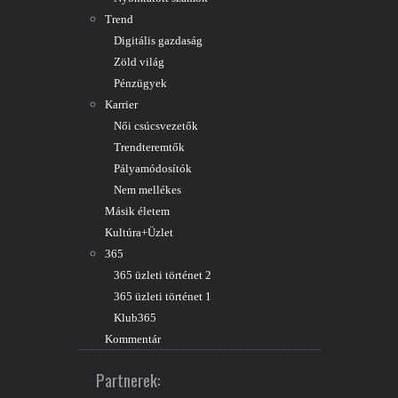
Trend
Digitális gazdaság
Zöld világ
Pénzügyek
Karrier
Női csúcsvezetők
Trendteremtők
Pályamódosítók
Nem mellékes
Másik életem
Kultúra+Üzlet
365
365 üzleti történet 2
365 üzleti történet 1
Klub365
Kommentár
Partnerek: