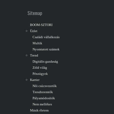
Sitemap
BOOM-SZTORI
Üzlet
Családi vállalkozás
Multik
Nyomtatott számok
Trend
Digitális gazdaság
Zöld világ
Pénzügyek
Karrier
Női csúcsvezetők
Trendteremtők
Pályamódosítók
Nem mellékes
Másik életem