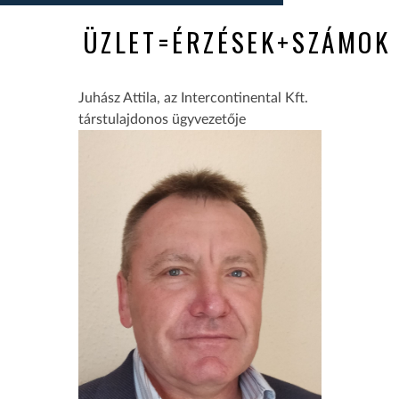
ÜZLET=ÉRZÉSEK+SZÁMOK
Juhász Attila, az Intercontinental Kft.
társtulajdonos ügyvezetője