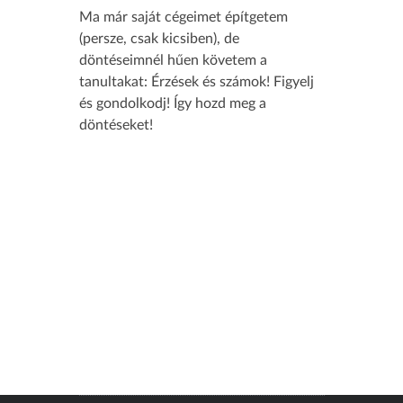
Ma már saját cégeimet építgetem
(persze, csak kicsiben), de
döntéseimnél hűen követem a
tanultakat: Érzések és számok! Figyelj
és gondolkodj! Így hozd meg a
döntéseket!