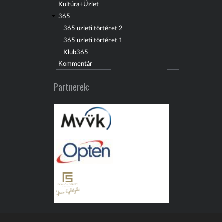
Kultúra+Üzlet
365
365 üzleti történet 2
365 üzleti történet 1
Klub365
Kommentár
Partnerek: