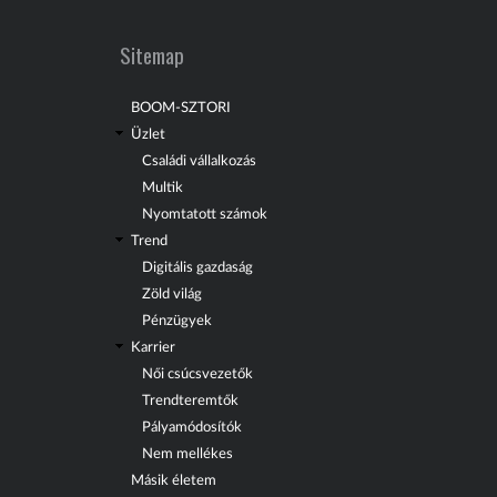
Sitemap
BOOM-SZTORI
Üzlet
Családi vállalkozás
Multik
Nyomtatott számok
Trend
Digitális gazdaság
Zöld világ
Pénzügyek
Karrier
Női csúcsvezetők
Trendteremtők
Pályamódosítók
Nem mellékes
Másik életem