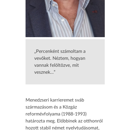
„Percenként számoltam a
vevőket. Néztem, hogyan
vannak felöltözve, mit
vesznek…”
Menedzseri karrieremet sváb
származásom és a Közgáz
reformévfolyama (1988-1993)
határozta meg. Előbbinek az otthonról
hozott stabil német nyelvtudásomat,