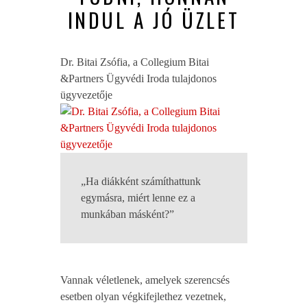
INDUL A JÓ ÜZLET
Dr. Bitai Zsófia, a Collegium Bitai
&Partners Ügyvédi Iroda tulajdonos
ügyvezetője
„Ha diákként számíthattunk
egymásra, miért lenne ez a
munkában másként?”
Vannak véletlenek, amelyek szerencsés
esetben olyan végkifejlethez vezetnek,